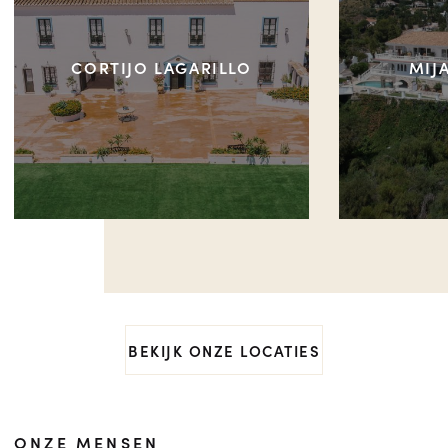
CORTIJO LAGARILLO
MIJ
BEKIJK ONZE LOCATIES
ONZE MENSEN