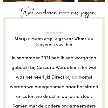
Wat anderen over ons zeggen
★★★★★
Marijke Maatkamp, eigenaar Whats’up
Jongerencoaching
In september 2021 heb ik een worqation
geboekt bij Cascara Worqations. En wat
was het heerlijk! Direct bij aankomst
werden we meegenomen naar het strand
en zaten we direct in de juiste sfeer.
Samen met de andere onderneemsters