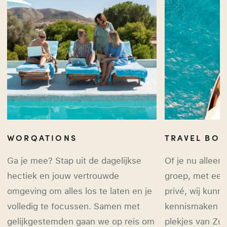
WORQATIONS
TRAVEL BO
Ga je mee? Stap uit de dagelijkse
Of je nu alleen
hectiek en jouw vertrouwde
groep, met een 
omgeving om alles los te laten en je
privé, wij kunne
volledig te focussen. Samen met
kennismaken m
gelijkgestemden gaan we op reis om
plekjes van Zu