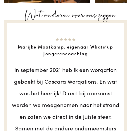
Wat anderen over ons zeggen
★★★★★
Marijke Maatkamp, eigenaar Whats’up
Jongerencoaching
In september 2021 heb ik een worqation
geboekt bij Cascara Worqations. En wat
was het heerlijk! Direct bij aankomst
werden we meegenomen naar het strand
en zaten we direct in de juiste sfeer.
Samen met de andere onderneemsters