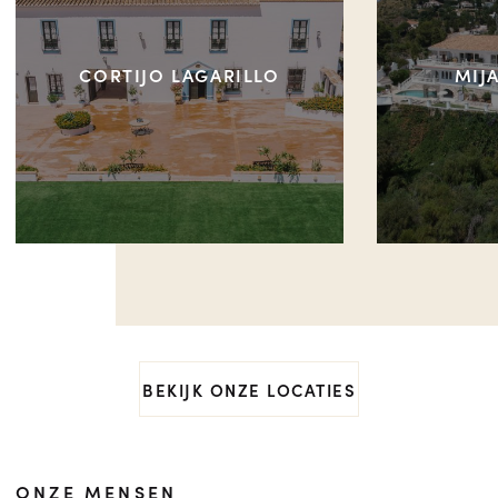
CORTIJO LAGARILLO
MIJ
BEKIJK ONZE LOCATIES
ONZE MENSEN