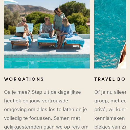
WORQATIONS
TRAVEL BO
Ga je mee? Stap uit de dagelijkse
Of je nu alleen
hectiek en jouw vertrouwde
groep, met een 
omgeving om alles los te laten en je
privé, wij kunne
volledig te focussen. Samen met
kennismaken m
gelijkgestemden gaan we op reis om
plekjes van Zu