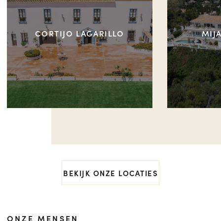
CORTIJO LAGARILLO
MIJ
BEKIJK ONZE LOCATIES
ONZE MENSEN