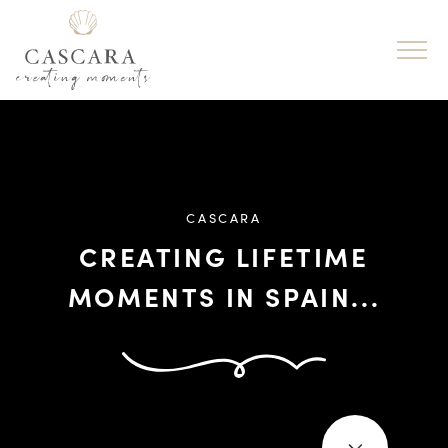
CASCARA
CREATING LIFETIME
MOMENTS IN SPAIN...