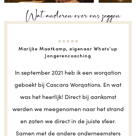
Wat anderen over ons zeggen
★★★★★
Marijke Maatkamp, eigenaar Whats’up
Jongerencoaching
In september 2021 heb ik een worqation
geboekt bij Cascara Worqations. En wat
was het heerlijk! Direct bij aankomst
werden we meegenomen naar het strand
en zaten we direct in de juiste sfeer.
Samen met de andere onderneemsters