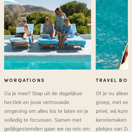
WORQATIONS
TRAVEL BO
Ga je mee? Stap uit de dagelijkse
Of je nu alleen
hectiek en jouw vertrouwde
groep, met een 
omgeving om alles los te laten en je
privé, wij kunne
volledig te focussen. Samen met
kennismaken m
gelijkgestemden gaan we op reis om
plekjes van Zu