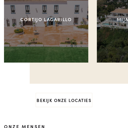
CORTIJO LAGARILLO
MIJ
BEKIJK ONZE LOCATIES
ONZE MENSEN