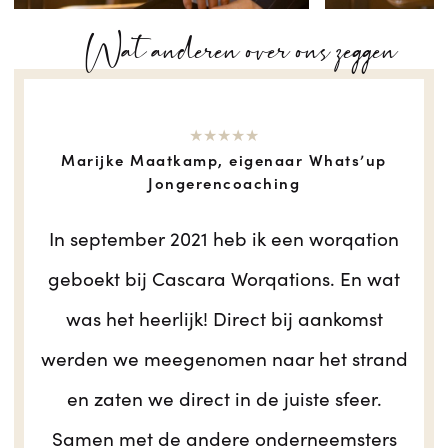
Wat anderen over ons zeggen
★★★★★
Marijke Maatkamp, eigenaar Whats’up
Jongerencoaching
In september 2021 heb ik een worqation
geboekt bij Cascara Worqations. En wat
was het heerlijk! Direct bij aankomst
werden we meegenomen naar het strand
en zaten we direct in de juiste sfeer.
Samen met de andere onderneemsters