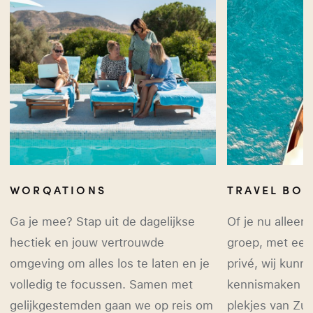
WORQATIONS
TRAVEL BO
Ga je mee? Stap uit de dagelijkse
Of je nu alleen
hectiek en jouw vertrouwde
groep, met een 
omgeving om alles los te laten en je
privé, wij kunne
volledig te focussen. Samen met
kennismaken m
gelijkgestemden gaan we op reis om
plekjes van Zu