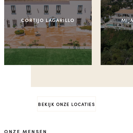
CORTIJO LAGARILLO
MIJ
BEKIJK ONZE LOCATIES
ONZE MENSEN