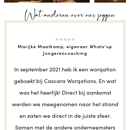
Wat anderen over ons zeggen
★★★★★
Marijke Maatkamp, eigenaar Whats’up
Jongerencoaching
In september 2021 heb ik een worqation
geboekt bij Cascara Worqations. En wat
was het heerlijk! Direct bij aankomst
werden we meegenomen naar het strand
en zaten we direct in de juiste sfeer.
Samen met de andere onderneemsters