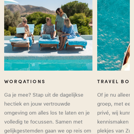
WORQATIONS
TRAVEL BO
Ga je mee? Stap uit de dagelijkse
Of je nu alleen
hectiek en jouw vertrouwde
groep, met een 
omgeving om alles los te laten en je
privé, wij kunne
volledig te focussen. Samen met
kennismaken m
gelijkgestemden gaan we op reis om
plekjes van Zu