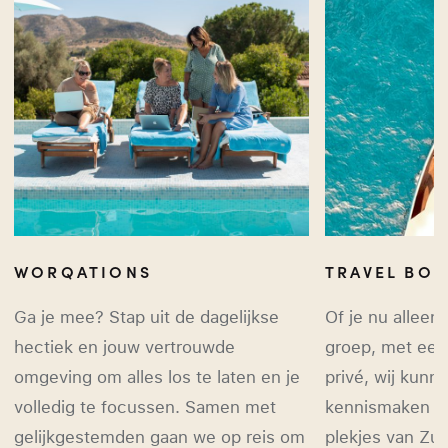
WORQATIONS
TRAVEL BO
Ga je mee? Stap uit de dagelijkse
Of je nu alleen
hectiek en jouw vertrouwde
groep, met een 
omgeving om alles los te laten en je
privé, wij kunne
volledig te focussen. Samen met
kennismaken m
gelijkgestemden gaan we op reis om
plekjes van Zu