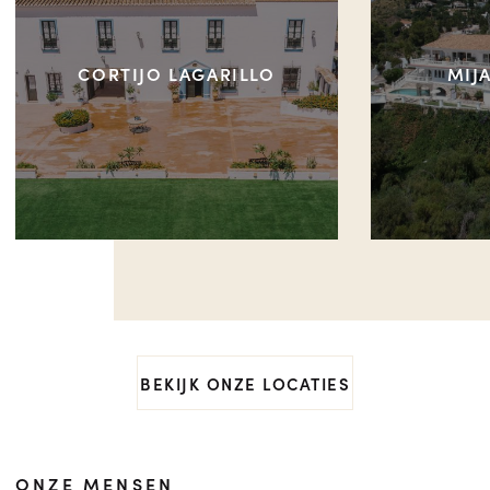
CORTIJO LAGARILLO
MIJ
BEKIJK ONZE LOCATIES
ONZE MENSEN