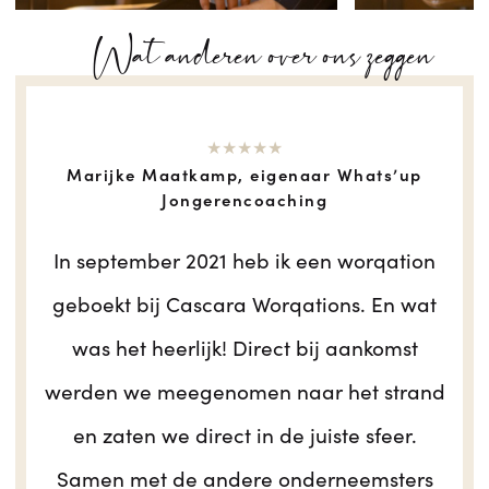
Wat anderen over ons zeggen
★★★★★
Marijke Maatkamp, eigenaar Whats’up
Jongerencoaching
In september 2021 heb ik een worqation
geboekt bij Cascara Worqations. En wat
was het heerlijk! Direct bij aankomst
werden we meegenomen naar het strand
en zaten we direct in de juiste sfeer.
Samen met de andere onderneemsters