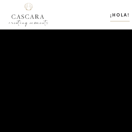
¡HOLA!