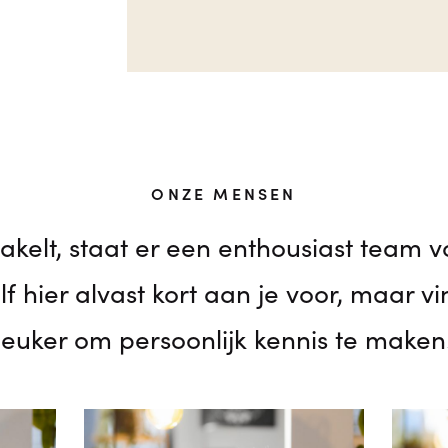
ONZE MENSEN
hakelt, staat er een enthousiast team v
lf hier alvast kort aan je voor, maar 
leuker om persoonlijk kennis te maken