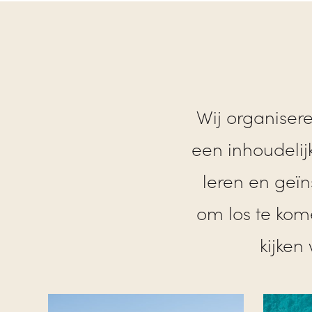
Wij organisere
een inhoudelij
leren en geïn
om los te ko
kijken