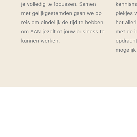
je volledig te focussen. Samen
kennism
met gelijkgestemden gaan we op
plekjes 
reis om eindelijk de tijd te hebben
het aller
om AAN jezelf of jouw business te
met de i
kunnen werken.
opdracht
mogelijk