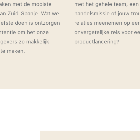
aken met de mooiste
met het gehele team, een
van Zuid-Spanje. Wat we
handelsmissie of jouw tr
liefste doen is ontzorgen
relaties meenemen op ee
ntentie om het onze
onvergetelijke reis voor e
gevers zo makkelijk
productlancering?
 te maken.