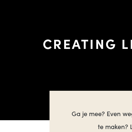
CREATING L
Ga je mee? Even weg
te maken? L