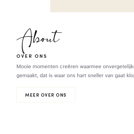
About
OVER ONS
Mooie momenten creëren waarmee onvergetelijk
gemaakt, dat is waar ons hart sneller van gaat kl
MEER OVER ONS