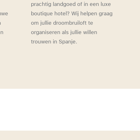
prachtig landgoed of in een luxe
ouwe
boutique hotel? Wij helpen graag
n
om jullie droombruiloft te
en
organiseren als jullie willen
trouwen in Spanje.