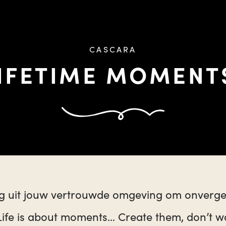
CASCARA
IFETIME MOMENTS 
 uit jouw vertrouwde omgeving om onverget
ife is about moments… Create them, don’t wa