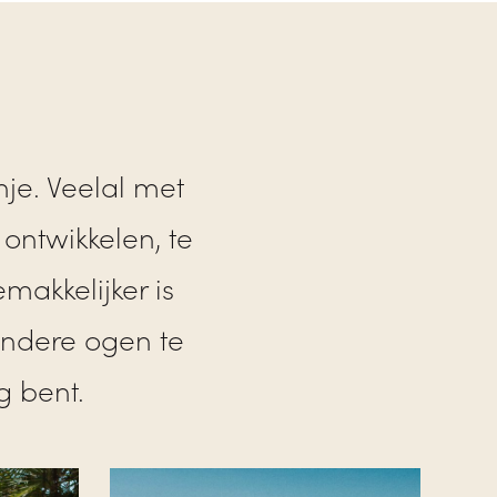
nje. Veelal met
ontwikkelen, te
makkelijker is
ndere ogen te
g bent.