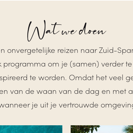
Wat we doen
n onvergetelijke reizen naar Zuid-Spa
k programma om je (samen) verder te 
spireerd te worden. Omdat het veel ge
men van de waan van de dag en met a
 wanneer je uit je vertrouwde omgevin