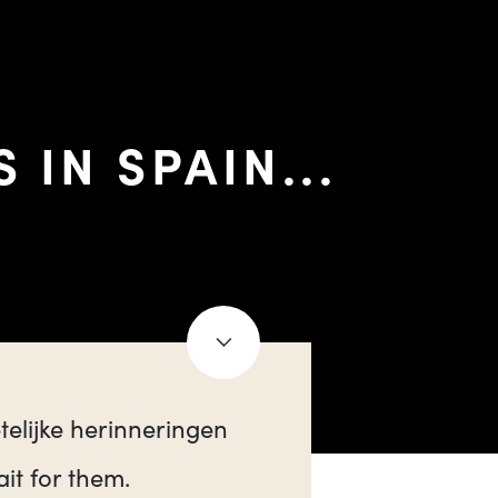
IN SPAIN...
elijke herinneringen
it for them.