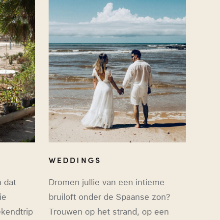
WEDDINGS
n dat
Dromen jullie van een intieme
ie
bruiloft onder de Spaanse zon?
kendtrip
Trouwen op het strand, op een