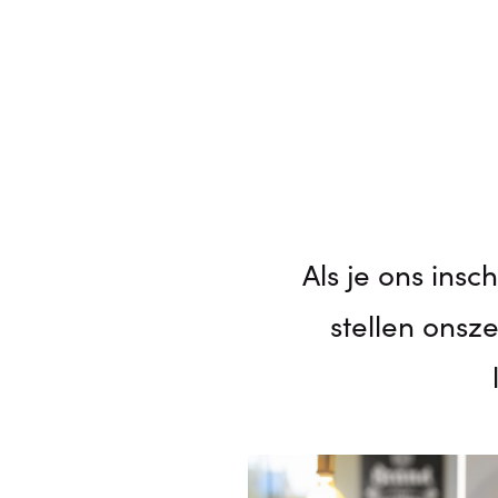
Als je ons insc
stellen onsze