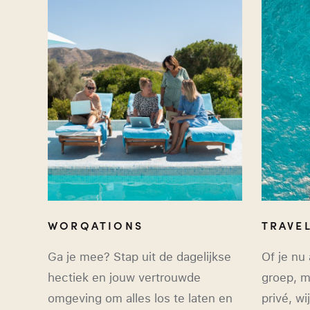
WORQATIONS
TRAVE
Ga je mee? Stap uit de dagelijkse
Of je nu 
hectiek en jouw vertrouwde
groep, m
omgeving om alles los te laten en
privé, wi